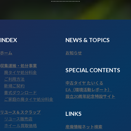
INDEX
NEWS
& TOPICS
ホーム
お知らせ
収集運搬・処分事業
SPECIAL CONTENTS
廃タイヤ処分料金
ご利用方法
中古タイヤ たいくる
新規ご契約
EA（環境活動レポート）
書式ダウンロード
設立20周年記念特設サイト
ご家庭の廃タイヤ処分料金
リユース＆スクラップ
LINKS
リユース販売店
ホイール買取価格
産廃情報ネット検索