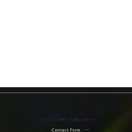
カ
ラ
ム
お電話でご予約・お問い合わせ
リ
042-557-7558
ン
ク
受付時間：8:00～16:00
メールでご予約・お問い合わせ
Contact Form