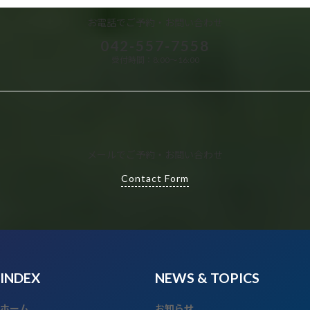
ラ
ム
お電話でご予約・お問い合わせ
リ
042-557-7558
ン
ク
受付時間：8:00～16:00
メールでご予約・お問い合わせ
Contact Form
INDEX
NEWS
& TOPICS
ホーム
お知らせ