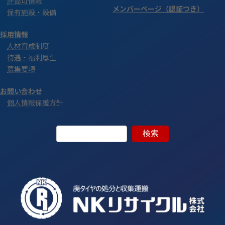
許認可情報
メンバーページ（認証つき）
保有施設・設備
採用情報
人材育成制度
待遇・福利厚生
募集要項
お問い合わせ
個人情報保護方針
検索