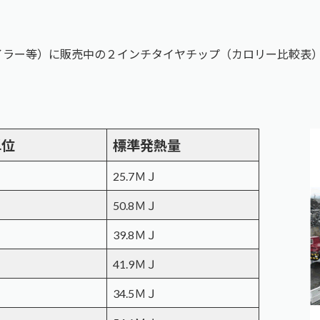
イラー等）に販売中の２インチタイヤチップ（カロリー比較表
単位
標準発熱量
25.7ＭＪ
50.8ＭＪ
39.8ＭＪ
41.9ＭＪ
34.5ＭＪ