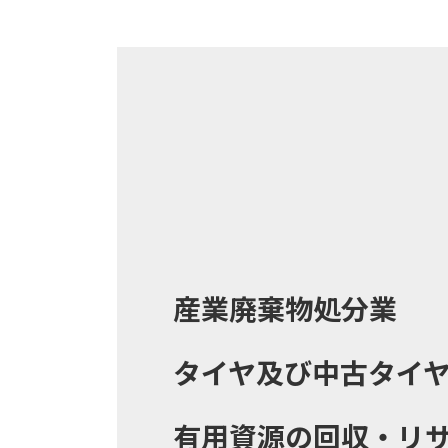
産業廃棄物処分業
タイヤ及び中古タイ
有用資源の回収・リ