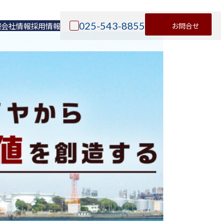
025-543-8855
お問合せ
報
会社情報
採用情報