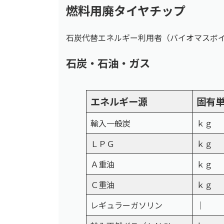
燃料用廃タイヤチップ
石炭代替エネルギー利用者（バイオマスボ
石炭・石油・ガス
エネルギー源
固有
輸入一般炭
ｋｇ
ＬＰＧ
ｋｇ
Ａ重油
ｋｇ
Ｃ重油
ｋｇ
レギュラーガソリン
｜