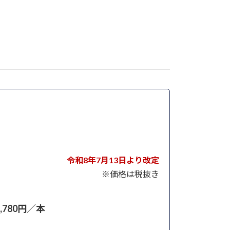
令和8年7月13日より改定
※価格は税抜き
2,780円／本