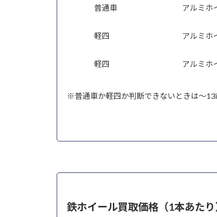
普通車
アルミホ
軽四
アルミホ
軽四
アルミホ
※普通車か軽四か判断できないときは～13inc
鉄ホイール買取価格（1本あたり