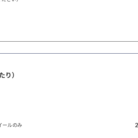
たり）
イールのみ