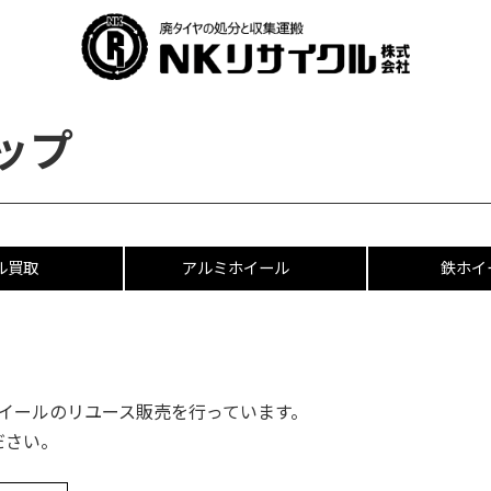
ップ
ル買取
アルミホイール
鉄ホイ
イールのリユース販売を行っています。
ださい。