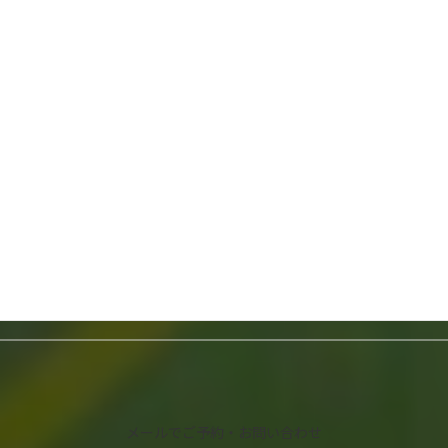
ドライバーさん募集（募集終了）
2025年10月18日
カ
ラ
ム
お電話でご予約・お問い合わせ
リ
042-557-7558
ン
ク
受付時間：8:00～16:00
メールでご予約・お問い合わせ