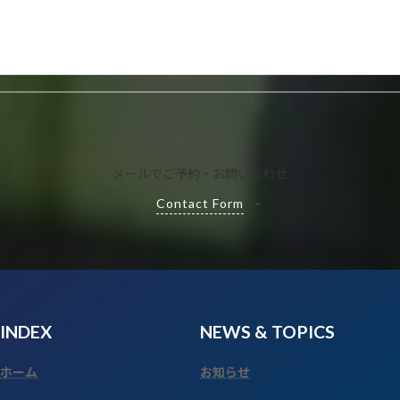
お電話でご予約・お問い合わせ
リ
042-557-7558
ン
ク
受付時間：8:00～16:00
メールでご予約・お問い合わせ
Contact Form
INDEX
NEWS
& TOPICS
ホーム
お知らせ